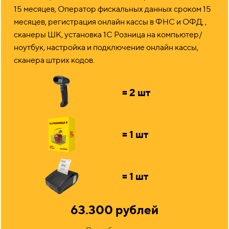
15 месяцев, Оператор фискальных данных сроком 15
месяцев, регистрация онлайн кассы в ФНС и ОФД, ,
сканеры ШК, установка 1С Розница на компьютер/
ноутбук, настройка и подключение онлайн кассы,
сканера штрих кодов.
= 2 шт
= 1 шт
= 1 шт
63.300 рублей