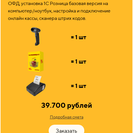
ОФД, установка 1С Розница базовая версия на
компьютер/ноутбук, настройка и подключение
онлайн кассы, сканера штрих кодов.
= 1 шт
= 1 шт
= 1 шт
39.700 рублей
Подробная смета
Заказать