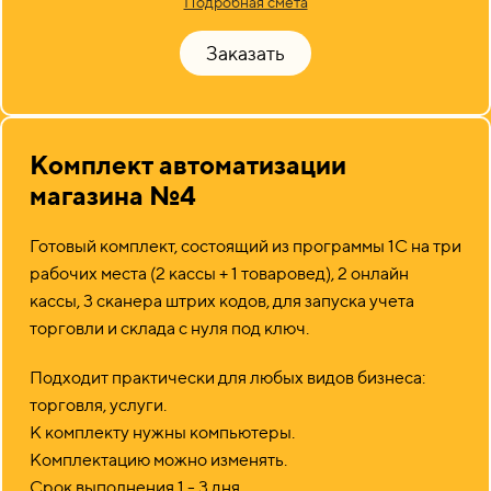
Подробная смета
Заказать
Комплект автоматизации
магазина №4
Готовый комплект, состоящий из программы 1С на три
рабочих места (2 кассы + 1 товаровед), 2 онлайн
кассы, 3 сканера штрих кодов, для запуска учета
торговли и склада с нуля под ключ.
Подходит практически для любых видов бизнеса:
торговля, услуги.
К комплекту нужны компьютеры.
Комплектацию можно изменять.
Срок выполнения 1 - 3 дня.