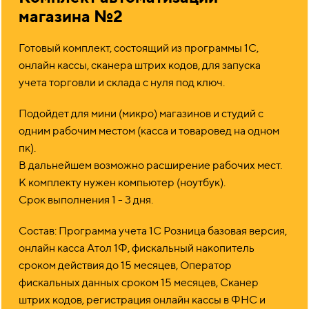
магазина №2
Готовый комплект, состоящий из программы 1С,
онлайн кассы, сканера штрих кодов, для запуска
учета торговли и склада с нуля под ключ.
Подойдет для мини (микро) магазинов и студий с
одним рабочим местом (касса и товаровед на одном
пк).
В дальнейшем возможно расширение рабочих мест.
К комплекту нужен компьютер (ноутбук).
Срок выполнения 1 - 3 дня.
Состав: Программа учета 1С Розница базовая версия,
онлайн касса Атол 1Ф, фискальный накопитель
сроком действия до 15 месяцев, Оператор
фискальных данных сроком 15 месяцев, Сканер
штрих кодов, регистрация онлайн кассы в ФНС и