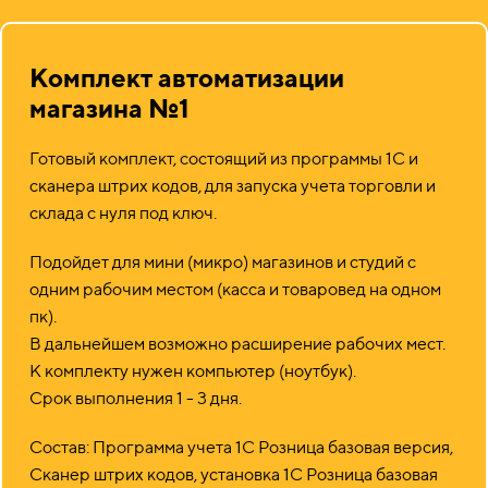
Комплект автоматизации
магазина №1
Готовый комплект, состоящий из программы 1С и
сканера штрих кодов, для запуска учета торговли и
склада с нуля под ключ.
Подойдет для мини (микро) магазинов и студий с
одним рабочим местом (касса и товаровед на одном
пк).
В дальнейшем возможно расширение рабочих мест.
К комплекту нужен компьютер (ноутбук).
Срок выполнения 1 - 3 дня.
Состав: Программа учета 1С Розница базовая версия,
Сканер штрих кодов, установка 1С Розница базовая