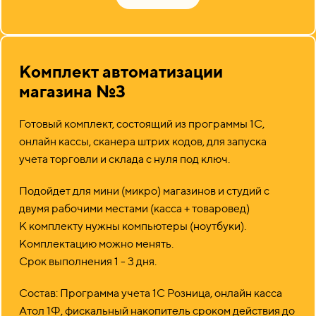
Комплект автоматизации
магазина №3
Готовый комплект, состоящий из программы 1С,
онлайн кассы, сканера штрих кодов, для запуска
учета торговли и склада с нуля под ключ.
Подойдет для мини (микро) магазинов и студий с
двумя рабочими местами (касса + товаровед)
К комплекту нужны компьютеры (ноутбуки).
Комплектацию можно менять.
Срок выполнения 1 - 3 дня.
Состав: Программа учета 1С Розница, онлайн касса
Атол 1Ф, фискальный накопитель сроком действия до