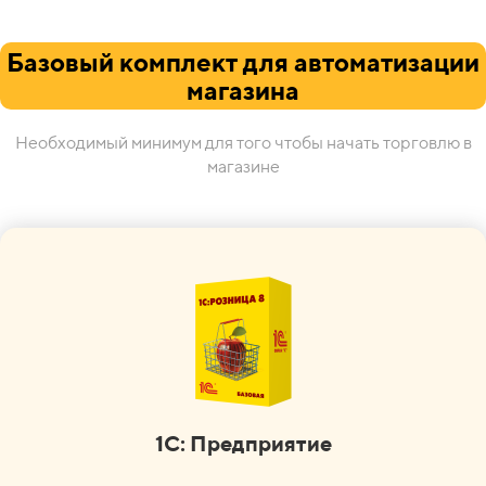
Базовый комплект для автоматизации
магазина
Необходимый минимум для того чтобы начать торговлю в
магазине
1С: Предприятие