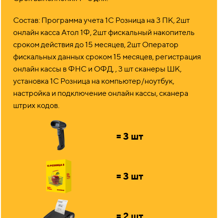
Состав: Программа учета 1С Розница на 3 ПК, 2шт
онлайн касса Атол 1Ф, 2шт фискальный накопитель
сроком действия до 15 месяцев, 2шт Оператор
фискальных данных сроком 15 месяцев, регистрация
онлайн кассы в ФНС и ОФД, , 3 шт сканеры ШК,
установка 1С Розница на компьютер/ноутбук,
настройка и подключение онлайн кассы, сканера
штрих кодов.
= 3 шт
= 3 шт
= 2 шт