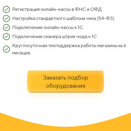
Регистрация онлайн-кассы в ФНС и ОФД
Настройка стандартного шаблона чека (54-ФЗ)
Подключение онлайн-кассы к 1С
Подключение сканера штрих-кода к 1С
Круглосуточная техподдержка работы магазина на 6
месяцев
Заказать подбор
оборудования