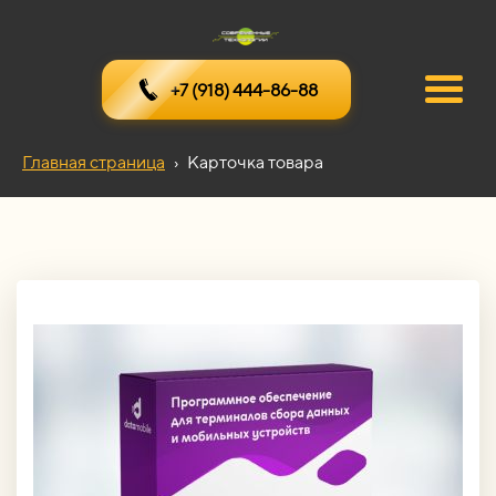
+7 (918) 444-86-88
Главная страница
›
Карточка товара