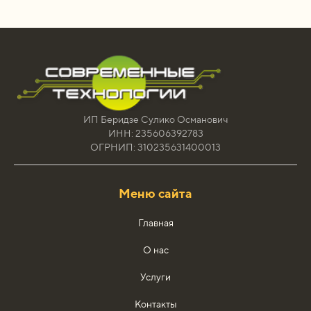
ИП Беридзе Сулико Османович
ИНН: 235606392783
ОГРНИП: 310235631400013
Меню сайта
Главная
О нас
Услуги
Контакты