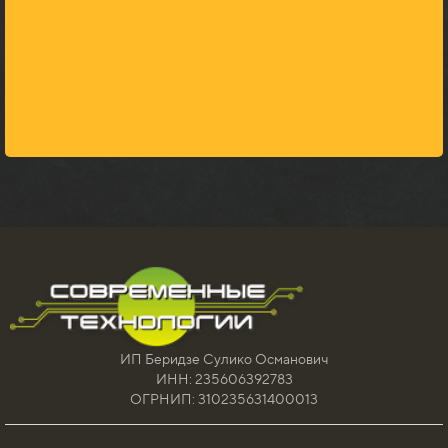
ИП Беридзе Сулико Османович
ИНН: 235606392783
ОГРНИП: 310235631400013