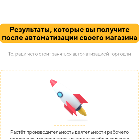
Результаты, которые вы получите
после автоматизации своего магазина
То, ради чего стоит заняться автоматизацией торговли
Растёт производительность деятельности рабочего
персонала и руководства, ускоряется обслуживание