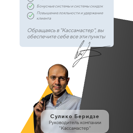
Бонусные системы и системы скидок
Повышение лояльности и удержание
клиента
Обращаясь в "Кассамастер", вы
обеспечите себе все эти пункты
Сулико Беридзе
Руководитель компании
"Кассамастер"