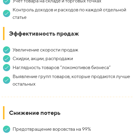
Учет товара на складе и торговых точках
Контроль доходов и расходов по каждой отдельной
статье
Эффективность продаж
Увеличение скорости продаж
Скидки, акции, распродажи
Наглядность товаров “локомотивов бизнеса”
Выявление групп товаров, которые продаются лучше
остальных
Снижение потерь
Предотвращение воровства на 99%