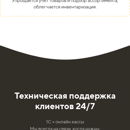
Упрощается учёт товаров и подбор ассортимента,
облегчается инвентаризация.
Техническая поддержка
клиентов 24/7
1С + онлайн кассы
Мы всегда на связи, когда нужны: