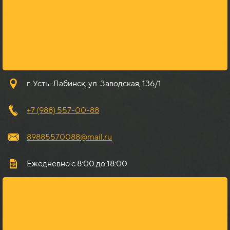
г. Усть-Лабинск, ул. Заводская, 136/1
+7 (988) 557-00-88
89885570088@mail.ru
Ежедневно с 8:00 до 18:00