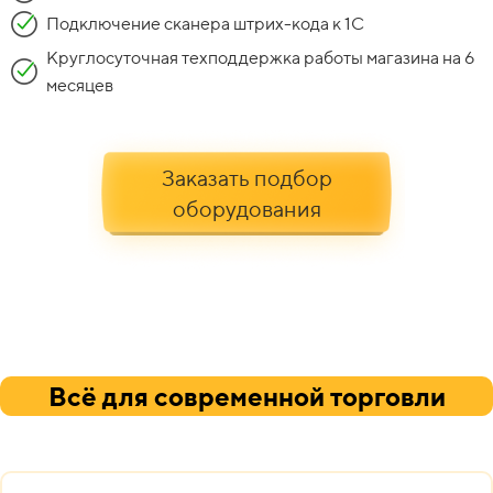
Подключение сканера штрих-кода к 1С
Круглосуточная техподдержка работы магазина на 6
месяцев
Заказать подбор
оборудования
Всё для современной торговли