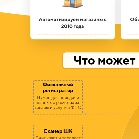
Автоматизируем магазины с
Обо
2010 года
Что может 
Фискальный
регистратор
Нужен для передачи
данных о расчетах за
товары и услуги в ФНС
Сканер ШК
Считывает и передаёт