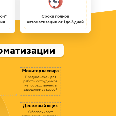
юч"
Сроки полной
ния
автоматизации от 1 до 3 дней
томатизации
Монитор кассира
Предназначен для
работы сотрудников
непосредственно в
заведении за кассой
Денежный ящик
Обеспечивает
сохранность наличных