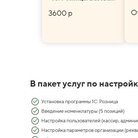
От
3600 р
В пакет услуг по настройк
Установка программы 1С: Розница
Введение номенклатуры (5 позиций)
Настройка пользователей (кассир, админи
Настройка параметров организации (рекв