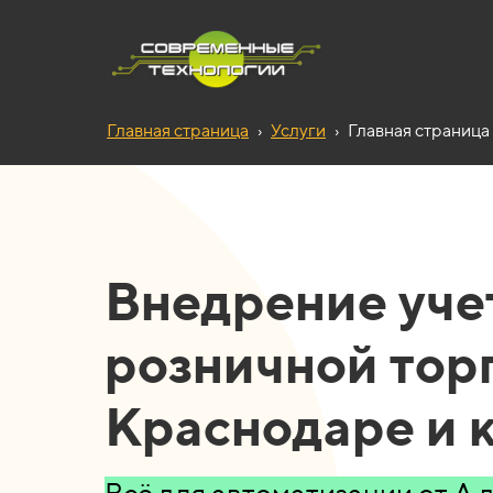
Главная страница
›
Услуги
›
Главная страница 
Внедрение уче
розничной тор
Краснодаре и 