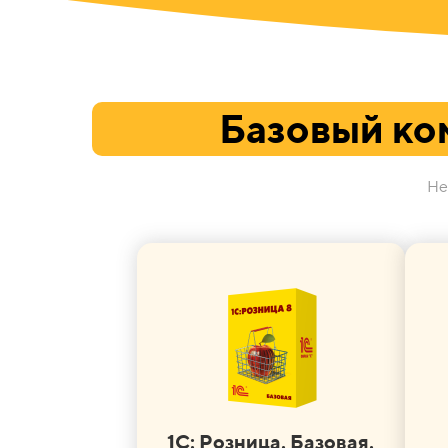
Базовый ко
Не
1С: Розница. Базовая.