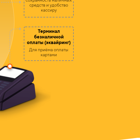
средств и удобство
кассиру
Терминал
безналичной
оплаты (эквайринг)
Для приёма оплаты
картами