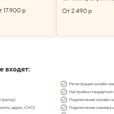
 17.900 р
От 2.490 р
е входят:
Регистрация онлайн-к
Настройка стандартног
стратор)
Подключение онлайн-ка
изиты, адрес, СНО)
Подключение сканера ш