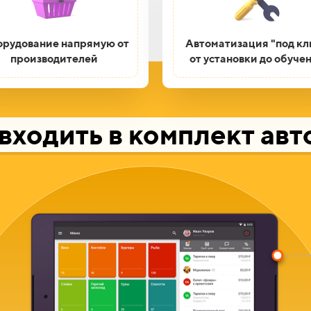
рудование напрямую от
Автоматизация "под кл
производителей
от установки до обуче
входить в комплект ав