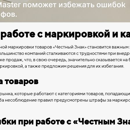
работе с маркировкой и ка
ьной маркировки товаров «Честный Знак» становится важным
ольшинство компаний сталкиваются с трудностями при внед
е продаж, что, в свою очередь, значительно сказывается на 
ркировкой, а также предложим решения для их избегания.
а товаров
рынка, которые работают с категориями товаров, попадающи
е. За несоблюдение правил предусмотрены штрафы за маркир
бки при работе с «Честным Зн