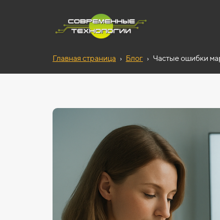
Главная страница
›
Блог
›
Частые ошибки мар