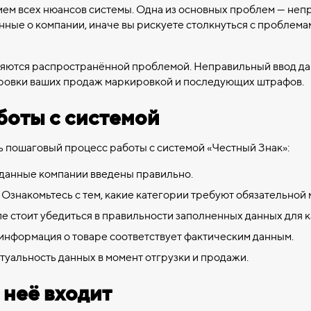
ием всех нюансов системы. Одна из основных проблем — непр
нные о компании, иначе вы рискуете столкнуться с проблема
вляются распространённой проблемой. Неправильный ввод д
ировки ваших продаж маркировкой и последующих штрафов.
боты с системой
 пошаговый процесс работы с системой «Честный Знак»:
 данные компании введены правильно.
Ознакомьтесь с тем, какие категории требуют обязательной
пе стоит убедиться в правильности заполненных данных для к
 информация о товаре соответствует фактическим данным.
уальность данных в момент отгрузки и продажи.
 неё входит