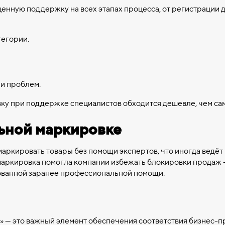
ценную поддержку на всех этапах процесса, от регистрации 
тегории.
и проблем.
ку при поддержке специалистов обходится дешевле, чем сам
ьной маркировке
аркировать товары без помощи экспертов, что иногда ведёт
маркировка помогла компании избежать блокировки продаж —
зованной заранее профессиональной помощи.
» — это важный элемент обеспечения соответствия бизнес-п