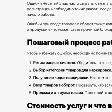
Ошибки Честный Знак часто связаны с незнан
регистрации необходимо точно указать все да
начало работы.
Ошибки при вводе товаров в оборот также я
о продукции, что может стать причиной блок
Пошаговый процесс ра
Чтобы избежать ошибок, необходимо понимать
Регистрация в системе.
Убедитесь, что все
Выбор категории товаров для маркировки.
Получение кодов маркировки.
На этом эта
Ввод товаров в оборот.
Проверьте, что вся
Продажа и отгрузка товара.
Проверяйте акт
Стоимость услуг и что в