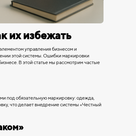
к их избежать
 элементом управления бизнесом и
рении этой системы. Ошибки маркировки
бизнесе. В этой статье мы рассмотрим частые
ми под обязательную маркировку: одежда,
овку, что делает внедрение системы «Честный
аком»