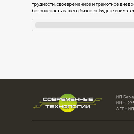
трудности, своевременное и грамотное внедре
безопасность вашего бизнеса. Будьте внимат
ИП Бери
ИНН: 23
ОГРНИП: