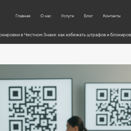
Главная
О нас
Услуги
Блог
Контакты
кировки в Честном Знаке: как избежать штрафов и блокиро